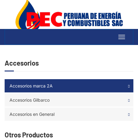
Toggle
navigati
Accesorios
Accesorios marca 2A
Accesorios Gilbarco
Accesorios en General
Otros Productos