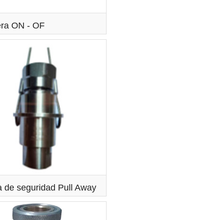
ra ON - OF
a de seguridad Pull Away