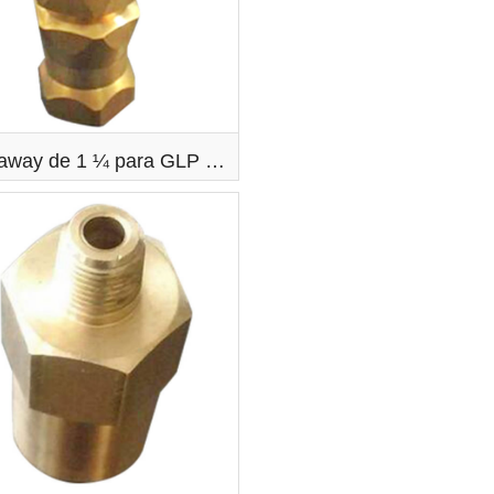
Brake away de 1 ¼ para GLP - GASLIN