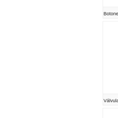
Botone
Válvul