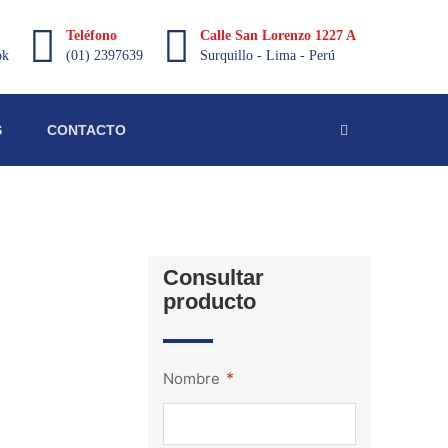
Teléfono
Calle San Lorenzo 1227 A
ok
(01) 2397639
Surquillo - Lima - Perú
S
CONTACTO
Consultar
producto
*
Nombre