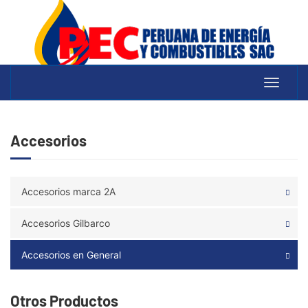
Toggle
navigati
Accesorios
Accesorios marca 2A
Accesorios Gilbarco
Accesorios en General
Otros Productos