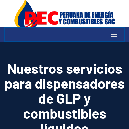
Toggle
navigat
Nuestros servicios
para dispensadores
de GLP y
combustibles
líquidos