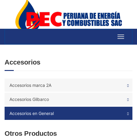
Toggle
navigat
Accesorios
Accesorios marca 2A
Accesorios Gilbarco
Accesorios en General
Otros Productos