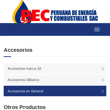
Toggle
navigat
Accesorios
Accesorios marca 2A
Accesorios Gilbarco
Accesorios en General
Otros Productos